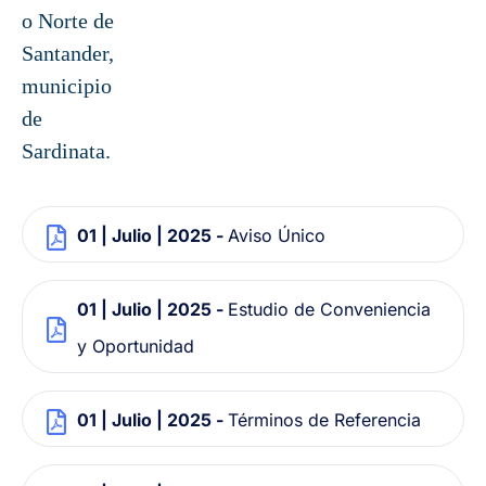
o Norte de
Santander,
municipio
de
Sardinata.
01 | Julio | 2025 -
Aviso Único
01 | Julio | 2025 -
Estudio de Conveniencia
y Oportunidad
01 | Julio | 2025 -
Términos de Referencia