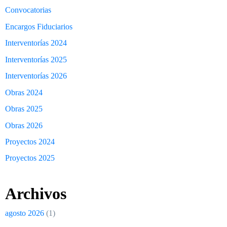
Convocatorias
Encargos Fiduciarios
Interventorías 2024
Interventorías 2025
Interventorías 2026
Obras 2024
Obras 2025
Obras 2026
Proyectos 2024
Proyectos 2025
Archivos
agosto 2026
(1)