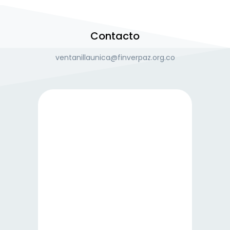
Contacto
ventanillaunica@finverpaz.org.co