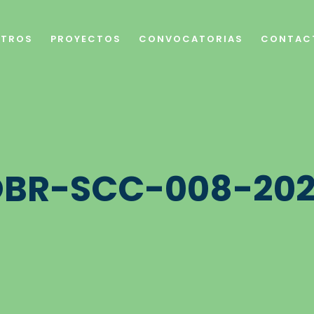
TROS
PROYECTOS
CONVOCATORIAS
CONTAC
BR-SCC-008-20