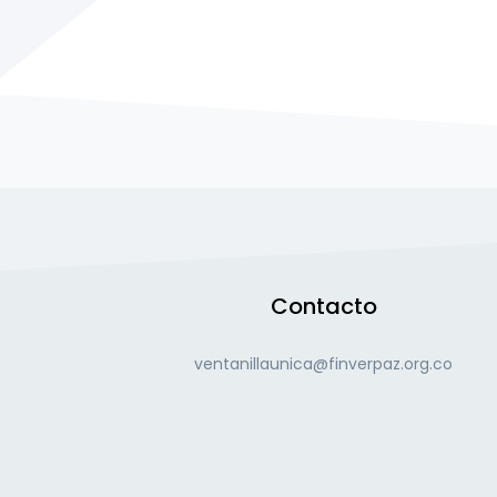
Contacto
ventanillaunica@finverpaz.org.co