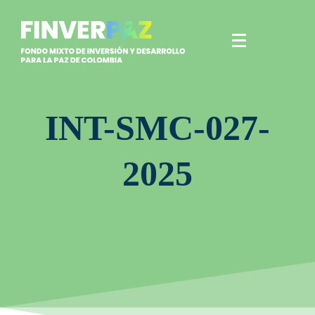
INT-SMC-027-
2025