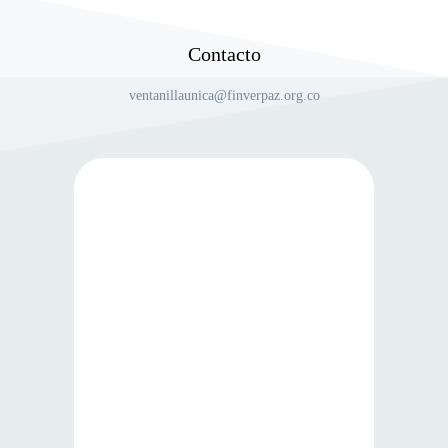
Contacto
ventanillaunica@finverpaz.org.co