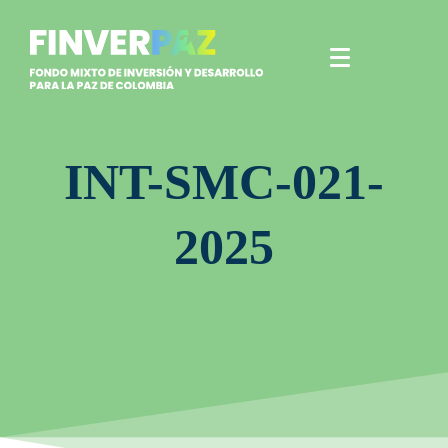
INT-SMC-021-
2025