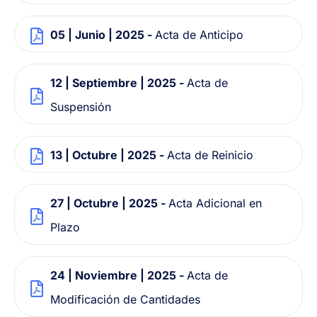
05 | Junio | 2025 -
Acta de Anticipo
12 | Septiembre | 2025 -
Acta de
Suspensión
13 | Octubre | 2025 -
Acta de Reinicio
27 | Octubre | 2025 -
Acta Adicional en
Plazo
24 | Noviembre | 2025 -
Acta de
Modificación de Cantidades