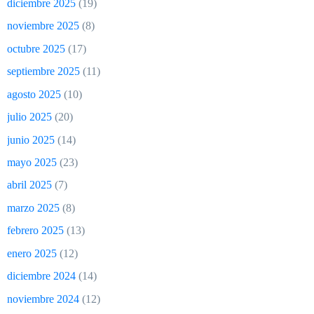
diciembre 2025
(19)
noviembre 2025
(8)
octubre 2025
(17)
septiembre 2025
(11)
agosto 2025
(10)
julio 2025
(20)
junio 2025
(14)
mayo 2025
(23)
abril 2025
(7)
marzo 2025
(8)
febrero 2025
(13)
enero 2025
(12)
diciembre 2024
(14)
noviembre 2024
(12)