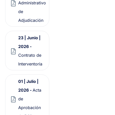
Administrativo
de
Adjudicación
23 | Junio |
2026 -
Contrato de
Interventoría
01 | Julio |
2026 -
Acta
de
Aprobación