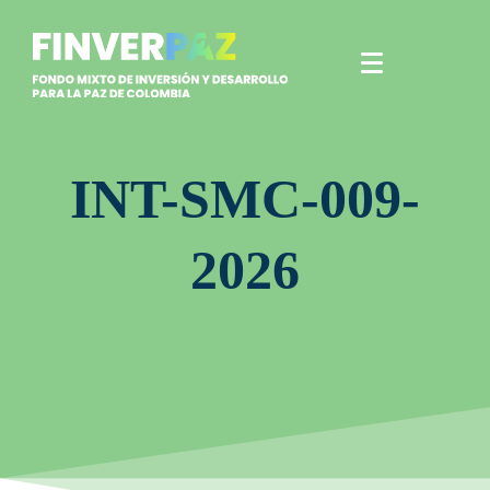
INT-SMC-009-
2026