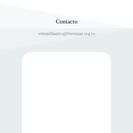
Contacto
ventanillaunica@finverpaz.org.co