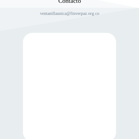
Contacto
ventanillaunica@finverpaz.org.co