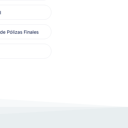
l
de Pólizas Finales