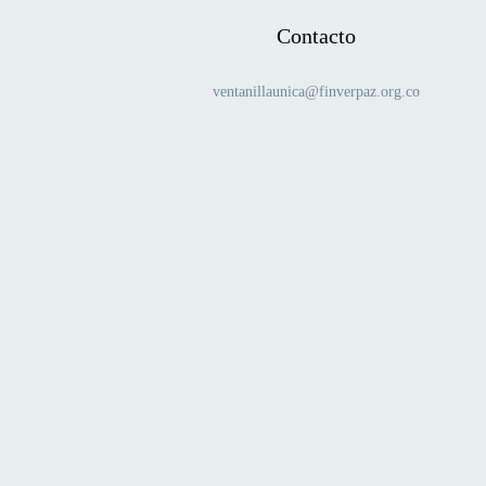
Contacto
ventanillaunica@finverpaz.org.co