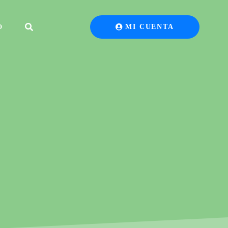
O
MI CUENTA