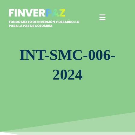
INT-SMC-006-
2024