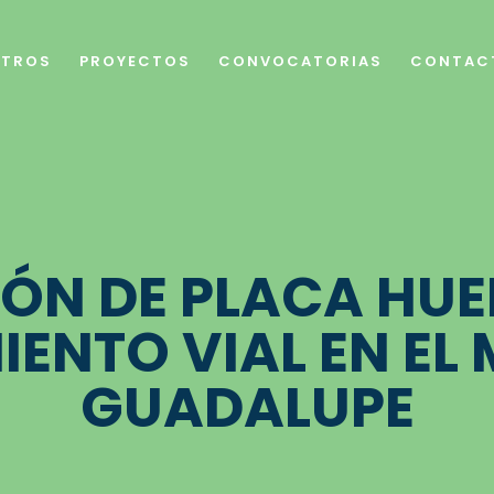
TROS
PROYECTOS
CONVOCATORIAS
CONTAC
N DE PLACA HUE
ENTO VIAL EN EL 
GUADALUPE