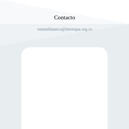
Contacto
ventanillaunica@finverpaz.org.co